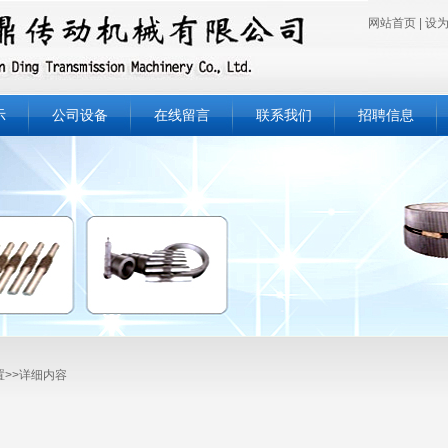
网站首页
|
设
示
公司设备
在线留言
联系我们
招聘信息
置>>详细内容