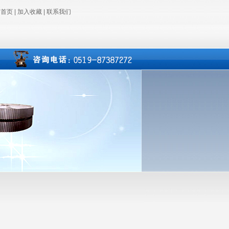
为首页
|
加入收藏
|
联系我们