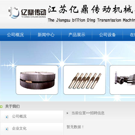
公司概况
新闻中心
产品展示
公司设备
在
关于我们
当前位置>>招聘信息
公司概况
暂无数据！
企业文化