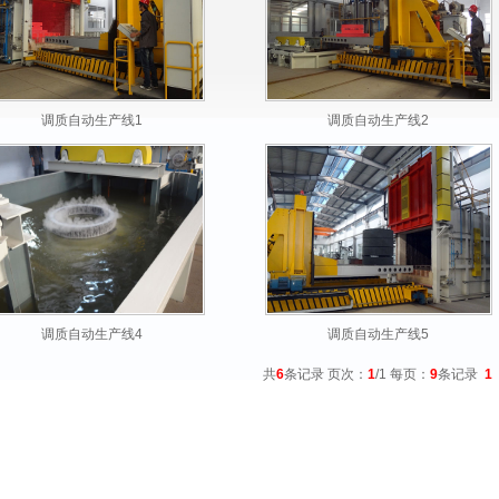
调质自动生产线1
调质自动生产线2
调质自动生产线4
调质自动生产线5
共
6
条记录 页次：
1
/1 每页：
9
条记录
1