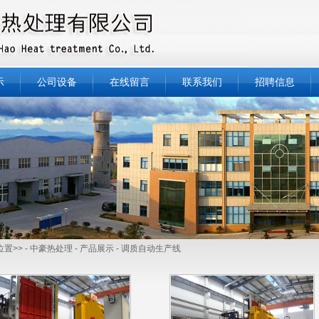
示
公司设备
在线留言
联系我们
招聘信息
置>> -
中豪热处理
-
产品展示
-
调质自动生产线